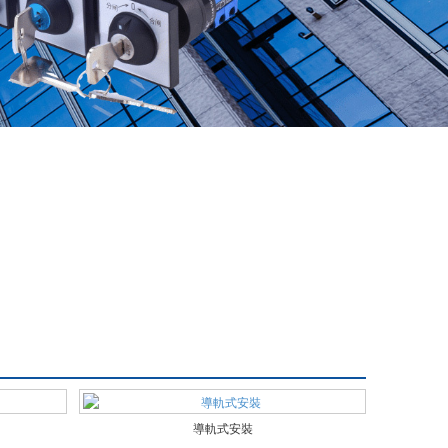
導軌式安裝