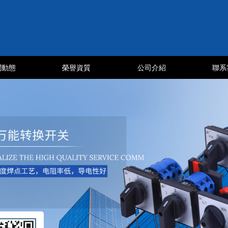
聞動態
榮譽資質
公司介紹
聯系