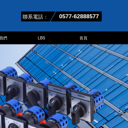
聯系電話：
0577-62888577
我們
LBS
首頁