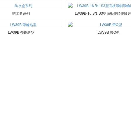
防水盒系列
LW39B-16 B/1 S3型面板帶鎖帶鑰
LW39B 帶鑰匙型
LW39B 帶Q型
 頁