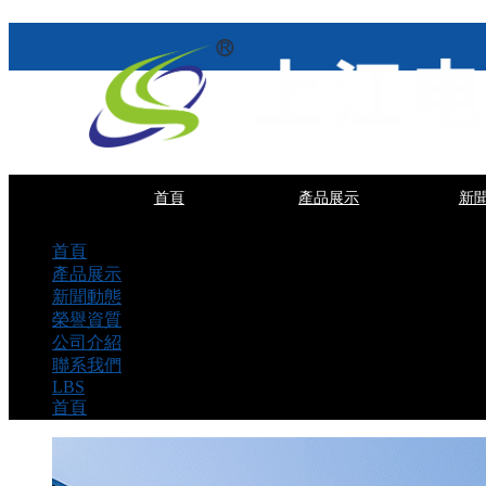
首頁
產品展示
新
首頁
產品展示
新聞動態
榮譽資質
公司介紹
聯系我們
LBS
首頁