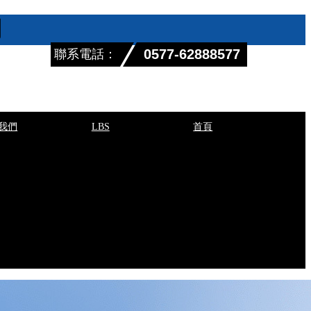
司
0577-62888577
聯系電話：
我們
LBS
首頁