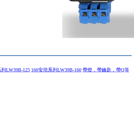
列LW39B-125
160安培系列LW39B-160
帶燈，帶鑰匙，帶Q等