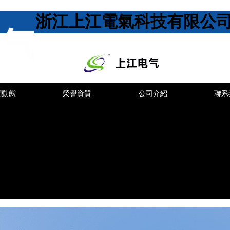
浙江上江電氣科技有限公
聞動態
榮譽資質
公司介紹
聯系